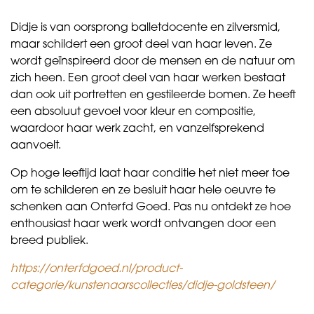
Didje is van oorsprong balletdocente en zilversmid,
maar schildert een groot deel van haar leven. Ze
wordt geïnspireerd door de mensen en de natuur om
zich heen. Een groot deel van haar werken bestaat
dan ook uit portretten en gestileerde bomen. Ze heeft
een absoluut gevoel voor kleur en compositie,
waardoor haar werk zacht, en vanzelfsprekend
aanvoelt.
Op hoge leeftijd laat haar conditie het niet meer toe
om te schilderen en ze besluit haar hele oeuvre te
schenken aan Onterfd Goed. Pas nu ontdekt ze hoe
enthousiast haar werk wordt ontvangen door een
breed publiek.
https://onterfdgoed.nl/product-
categorie/kunstenaarscollecties/didje-goldsteen/