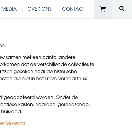
N MEDIA
OVER ONS
CONTACT
en.
auw samen met een aantal andere
rkomen dat de verschillende collecties te
ritisch gekeken naar de historische
ten die niet in het Friese verhaal thuis
zij geadopteerd worden. Onder de
 antieke kasten, haarden, gereedschap,
n huisraad.
ries Museum