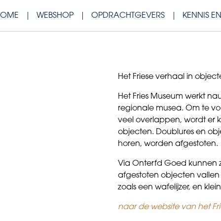
HOME
WEBSHOP
OPDRACHTGEVERS
KENNIS E
Het Friese verhaal in object
Het Fries Museum werkt n
regionale musea. Om te voo
veel overlappen, wordt er k
objecten. Doublures en objec
horen, worden afgestoten.
Via Onterfd Goed kunnen 
afgestoten objecten vallen
zoals een wafelijzer, en klei
naar de website van het F