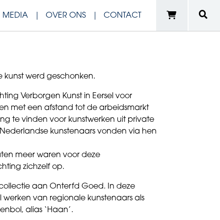
N MEDIA
OVER ONS
CONTACT
e kunst werd geschonken.
chting Verborgen Kunst in Eersel voor
en met een afstand tot de arbeidsmarkt
g te vinden voor kunstwerken uit private
n Nederlandse kunstenaars vonden via hen
aten meer waren voor deze
chting zichzelf op.
 collectie aan Onterfd Goed. In deze
l werken van regionale kunstenaars als
enbol, alias ‘Haan’.