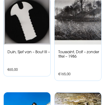
Duin, Sjef van – Bout III –
Toussaint, Dolf – zonder
titel – 1986
€
65,00
€
165,00