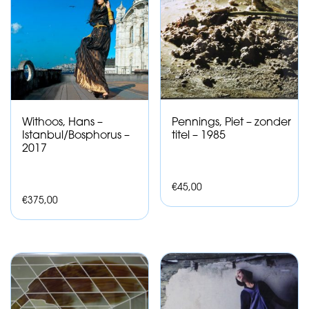
Withoos, Hans –
Pennings, Piet – zonder
Istanbul/Bosphorus –
titel – 1985
2017
€
45,00
€
375,00