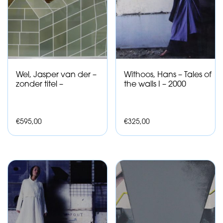
Wel, Jasper van der –
Withoos, Hans – Tales of
zonder titel –
the walls I – 2000
€
595,00
€
325,00