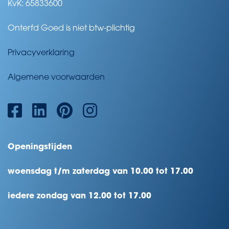
KvK: 65833600
Onterfd Goed is niet btw-plichtig
Privacyverklaring
Algemene voorwaarden
Openingstijden
woensdag t/m zaterdag van 10.00 tot 17.00
iedere zondag van 12.00 tot 17.00