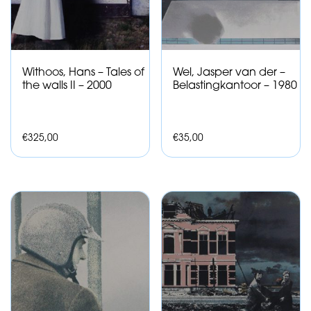
Withoos, Hans – Tales of
Wel, Jasper van der –
the walls II – 2000
Belastingkantoor – 1980
€
325,00
€
35,00