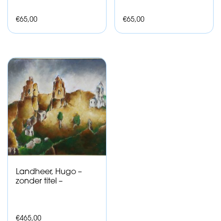
€
65,00
€
65,00
Landheer, Hugo –
zonder titel –
€
465,00