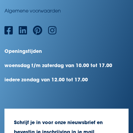
Algemene voorwaarden
Openingstijden
woensdag t/m zaterdag van 10.00 tot 17.00
iedere zondag van 12.00 tot 17.00
Schrijf je in voor onze nieuwsbrief en
bevestig je inschrijving in je mail