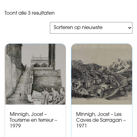
Gesorteerd
Toont alle 3 resultaten
op
nieuwste
Minnigh, Joost –
Minnigh, Joost – Les
Tourisme en terreur –
Caves de Sarragan –
1979
1971