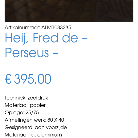
Artikelnummer:
ALM1083235
Heij, Fred de –
Perseus –
€
395,00
Techniek: zeefdruk
Materiaal: papier
Oplage: 25/75
Afmetingen werk: 80 X 40
Gesigneerd: aan voorzijde
Materiaal lijst: aluminium