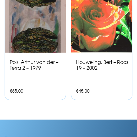
Pols, Arthur van der –
Houweling, Bert – Roos
Terra 2 – 1979
19 – 2002
€
65,00
€
45,00