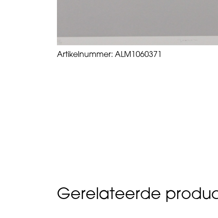
Artikelnummer:
ALM1060371
Gerelateerde produ