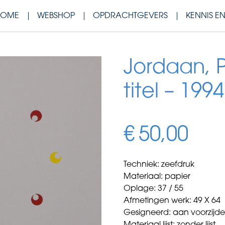
HOME
WEBSHOP
OPDRACHTGEVERS
KENNIS E
Jordaan, P
titel – 1994
€
50,00
Techniek: zeefdruk
Materiaal: papier
Oplage: 37 / 55
Afmetingen werk: 49 X 64
Gesigneerd: aan voorzijd