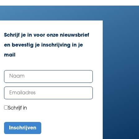
Schrijf je in voor onze nieuwsbrief
en bevestig je inschrijving in je
mail
Schrijf in