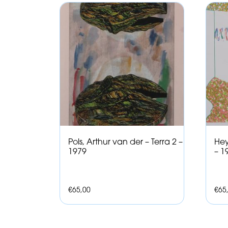
Pols, Arthur van der – Terra 2 –
Hey
1979
– 1
€
65,00
€
65