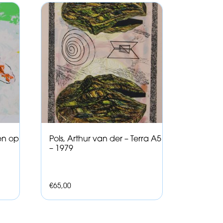
en op
Pols, Arthur van der – Terra A5
– 1979
€
65,00