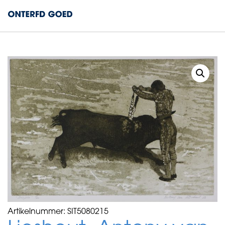
Artikelnummer:
SIT5080215