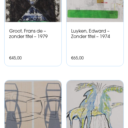
Groot, Frans de –
Luyken, Edward –
zonder titel – 1979
Zonder titel – 1974
€
45,00
€
65,00