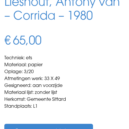
Lieshout, Antony van
– Corrida – 1980
€
65,00
Techniek: ets
Materiaal: papier
Oplage: 3/20
Afmetingen werk: 33 X 49
Gesigneerd: aan voorzijde
Materiaal lijst: zonder lijst
Herkomst: Gemeente Sittard
Standplaats: L1
Lieshout,
Antony