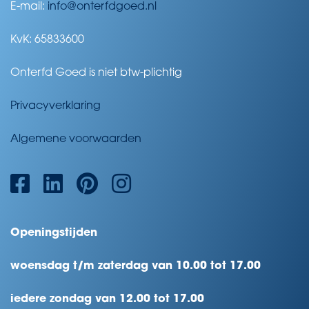
E-mail:
info@onterfdgoed.nl
KvK: 65833600
Onterfd Goed is niet btw-plichtig
Privacyverklaring
Algemene voorwaarden
Openingstijden
woensdag t/m zaterdag van 10.00 tot 17.00
iedere zondag van 12.00 tot 17.00