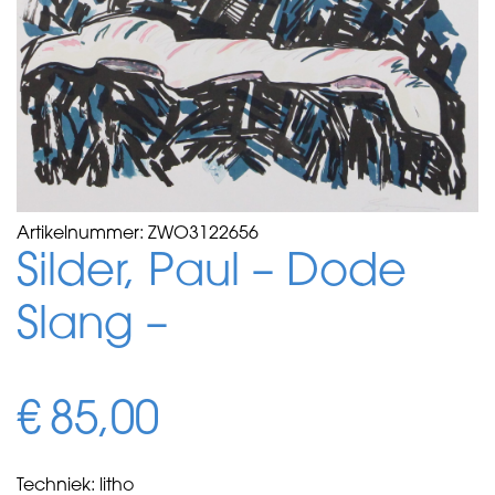
Artikelnummer:
ZWO3122656
Silder, Paul – Dode
Slang –
€
85,00
Techniek: litho