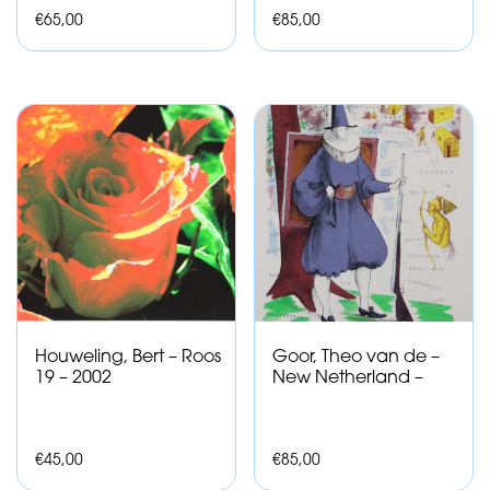
€
65,00
€
85,00
Houweling, Bert – Roos
Goor, Theo van de –
19 – 2002
New Netherland –
€
45,00
€
85,00