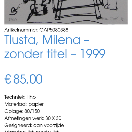
Artikelnummer:
GAP5080388
Tlusta, Milena –
zonder titel – 1999
€
85,00
Techniek: litho
Materiaal: papier
Oplage: 80/150
Afmetingen werk: 30 X 30
Gesigneerd: aan voorzijde