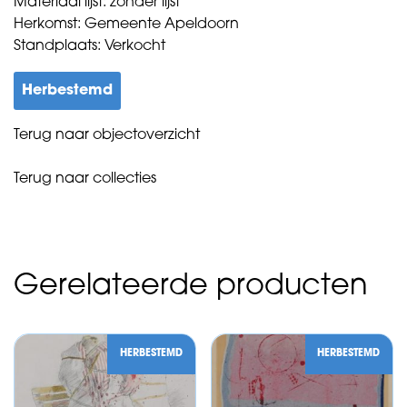
Materiaal lijst: zonder lijst
Herkomst: Gemeente Apeldoorn
Standplaats: Verkocht
Herbestemd
Terug naar objectoverzicht
Terug naar collecties
Gerelateerde producten
HERBESTEMD
HERBESTEMD