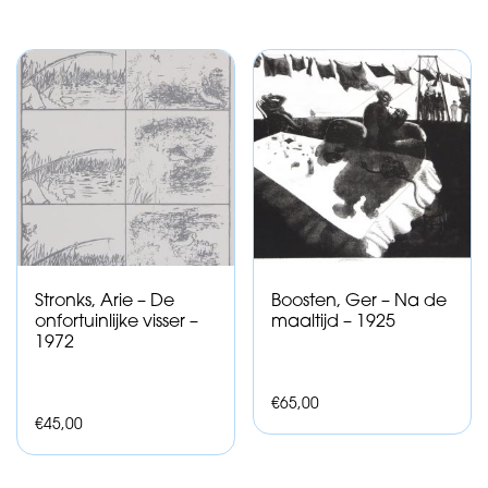
Stronks, Arie – De
Boosten, Ger – Na de
onfortuinlijke visser –
maaltijd – 1925
1972
€
65,00
€
45,00