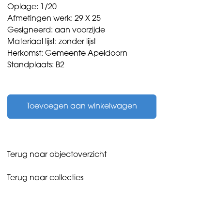
Oplage: 1/20
Afmetingen werk: 29 X 25
Gesigneerd: aan voorzijde
Materiaal lijst: zonder lijst
Herkomst: Gemeente Apeldoorn
Standplaats: B2
Braat,
Pauline
Toevoegen aan winkelwagen
-
Landschap
-
aantal
Terug naar objectoverzicht
Terug naar collecties