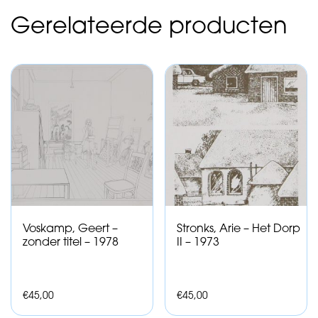
Gerelateerde producten
Voskamp, Geert –
Stronks, Arie – Het Dorp
zonder titel – 1978
II – 1973
€
45,00
€
45,00