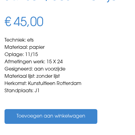
€
45,00
Techniek: ets
Materiaal: papier
Oplage: 11/15
Afmetingen werk: 15 X 24
Gesigneerd: aan voorzijde
Materiaal lijst: zonder lijst
Herkomst: Kunstuitleen Rotterdam
Standplaats: J1
Jansen,
Jos
Toevoegen aan winkelwagen
-
Kerkje
-