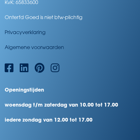
KvK: 65833600
Onterfd Goed is niet btw-plichtig
Privacyverklaring
Algemene voorwaarden
Openingstijden
woensdag t/m zaterdag van 10.00 tot 17.00
iedere zondag van 12.00 tot 17.00