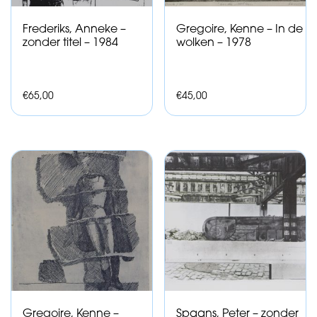
Frederiks, Anneke –
Gregoire, Kenne – In de
zonder titel – 1984
wolken – 1978
€
65,00
€
45,00
Gregoire, Kenne –
Spaans, Peter – zonder