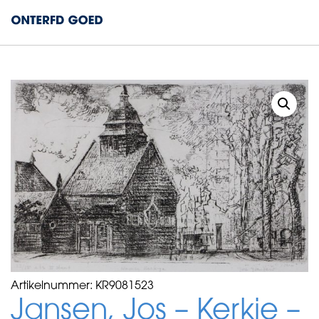
Artikelnummer:
KR9081523
Jansen, Jos – Kerkje –