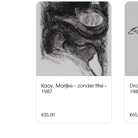
Kaay, Marijke – zonder titel –
Dro
1987
198
€
35,00
€
65