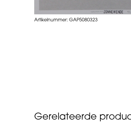
Artikelnummer:
GAP5080323
Gerelateerde produ