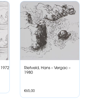
– 1972
Rietveld, Hans – Vergac –
1980
€
65,00