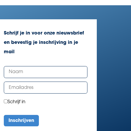
Schrijf je in voor onze nieuwsbrief
en bevestig je inschrijving in je
mail
Schrijf in