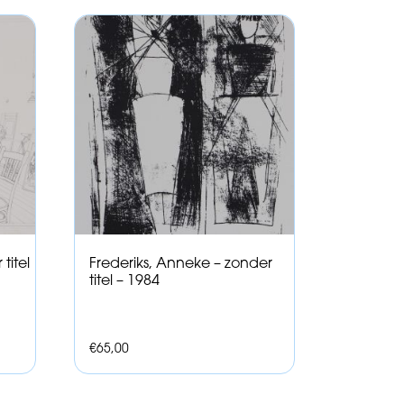
titel
Frederiks, Anneke – zonder
titel – 1984
€
65,00