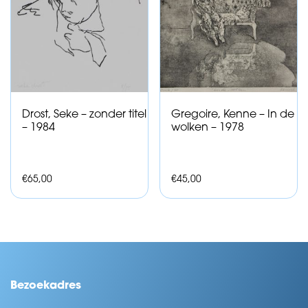
Drost, Seke – zonder titel
Gregoire, Kenne – In de
– 1984
wolken – 1978
€
65,00
€
45,00
Bezoekadres