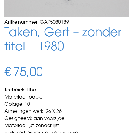
Artikelnummer:
GAP5080189
Taken, Gert – zonder
titel – 1980
€
75,00
Techniek: litho
Materiaal: papier
Oplage: 10
Afmetingen werk: 26 X 26
Gesigneerd: aan voorzijde
Materiaal lijst: zonder lijst
Herkomst: Gemeente Apeldoorn