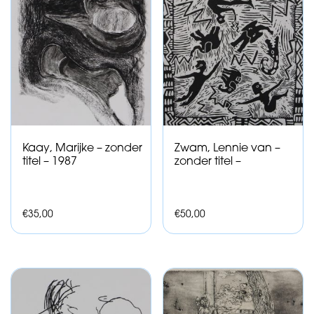
Kaay, Marijke – zonder
Zwam, Lennie van –
titel – 1987
zonder titel –
€
35,00
€
50,00