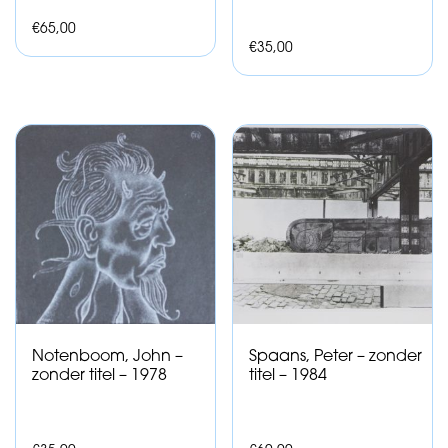
€
65,00
€
35,00
Notenboom, John –
Spaans, Peter – zonder
zonder titel – 1978
titel – 1984