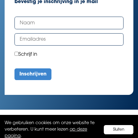
bevestig je inschrijving in je mail
Schrijf in
We gebruiken cookies om onze website te
verbeteren. U kunt meer lezen
op deze
Sluiten
pagina
.