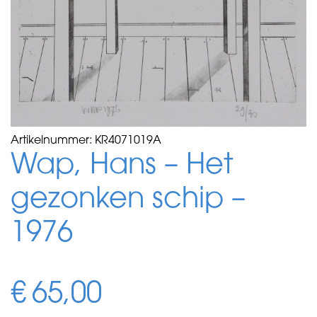
Artikelnummer:
KR4071019A
Wap, Hans – Het
gezonken schip –
1976
€
65,00