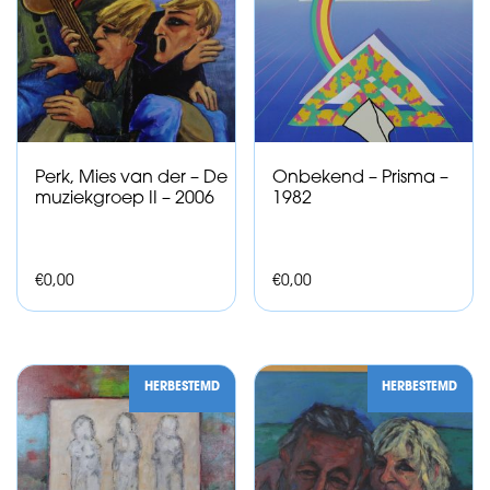
Perk, Mies van der – De
Onbekend – Prisma –
muziekgroep II – 2006
1982
€
0,00
€
0,00
HERBESTEMD
HERBESTEMD