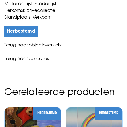
Materiaal lijst: zonder lijst
Herkomst: privecollectie
Standplaats: Verkocht
Herbestemd
Terug naar objectoverzicht
Terug naar collecties
Gerelateerde producten
HERBESTEMD
HERBESTEMD