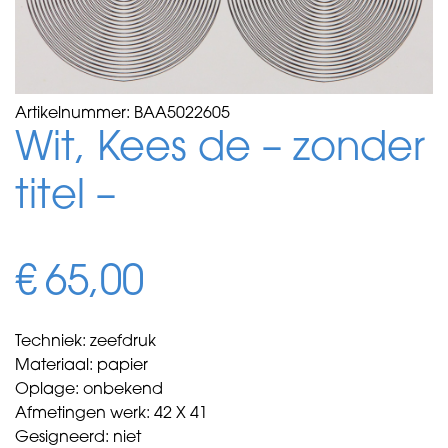
Artikelnummer:
BAA5022605
Wit, Kees de – zonder
titel –
€
65,00
Techniek: zeefdruk
Materiaal: papier
Oplage: onbekend
Afmetingen werk: 42 X 41
Gesigneerd: niet