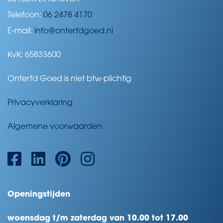
Telefoon:
06 2478 4170
E-mail:
info@onterfdgoed.nl
KvK: 65833600
Onterfd Goed is niet btw-plichtig
Privacyverklaring
Algemene voorwaarden
Openingstijden
woensdag t/m zaterdag van 10.00 tot 17.00