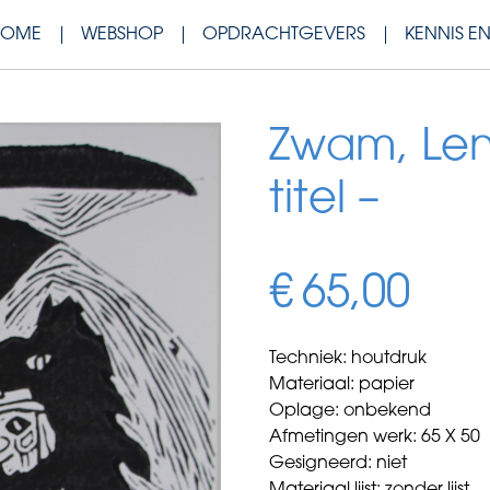
HOME
WEBSHOP
OPDRACHTGEVERS
KENNIS E
Zwam, Len
titel –
€
65,00
Techniek: houtdruk
Materiaal: papier
Oplage: onbekend
Afmetingen werk: 65 X 50
Gesigneerd: niet