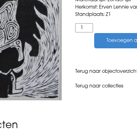
Materiaal lijst: zonder lijst
Herkomst: Erven Lennie v
Standplaats: Z1
Zwam,
Lennie
Toevoegen 
van
-
zonder
titel
-
Terug naar objectoverzich
aantal
Terug naar collecties
cten