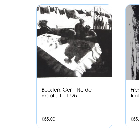
Boosten, Ger – Na de
Fre
maaltijd – 1925
tite
€
65,00
€
65