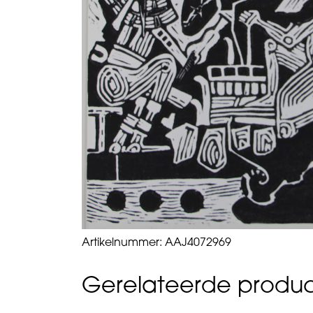
Artikelnummer:
AAJ4072969
Gerelateerde produ