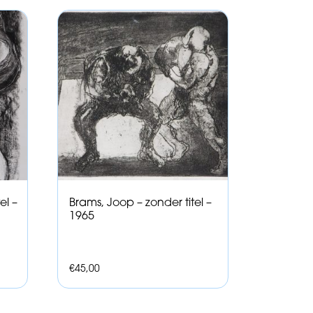
el –
Brams, Joop – zonder titel –
1965
€
45,00