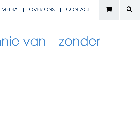
N MEDIA
OVER ONS
CONTACT
nie van – zonder