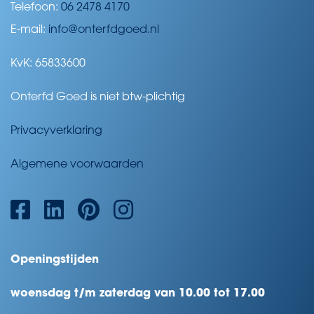
Telefoon:
06 2478 4170
E-mail:
info@onterfdgoed.nl
KvK: 65833600
Onterfd Goed is niet btw-plichtig
Privacyverklaring
Algemene voorwaarden
Openingstijden
woensdag t/m zaterdag van 10.00 tot 17.00