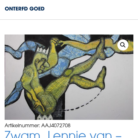
Artikelnummer:
AAJ4072708
Zwam, Lennie van –