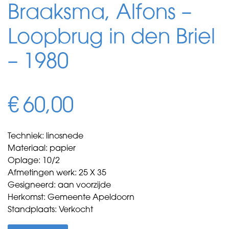
Braaksma, Alfons –
Loopbrug in den Briel
– 1980
€
60,00
Techniek: linosnede
Materiaal: papier
Oplage: 10/2
Afmetingen werk: 25 X 35
Gesigneerd: aan voorzijde
Herkomst: Gemeente Apeldoorn
Standplaats: Verkocht