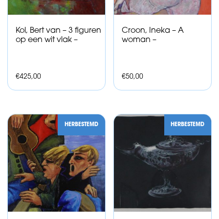
Kol, Bert van – 3 figuren
Croon, Ineka – A
op een wit vlak –
woman –
€
425,00
€
50,00
HERBESTEMD
HERBESTEMD