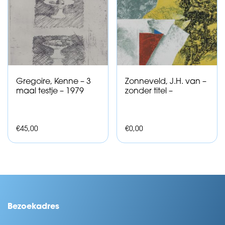
Gregoire, Kenne – 3
Zonneveld, J.H. van –
maal testje – 1979
zonder titel –
€
45,00
€
0,00
Bezoekadres