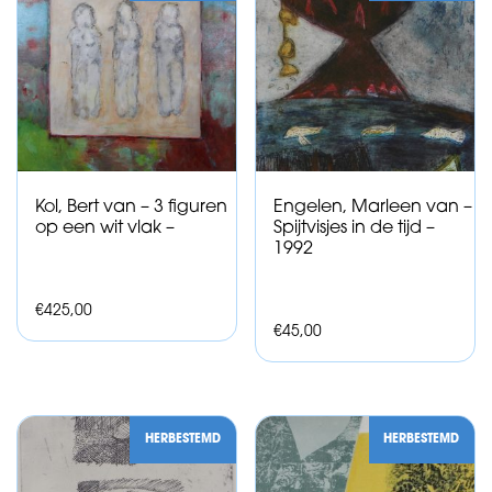
Kol, Bert van – 3 figuren
Engelen, Marleen van –
op een wit vlak –
Spijtvisjes in de tijd –
1992
€
425,00
€
45,00
HERBESTEMD
HERBESTEMD