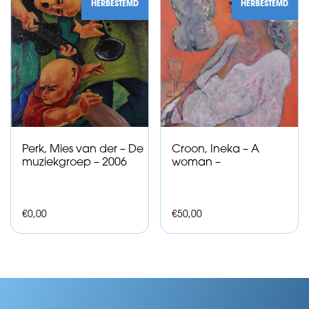
HERBESTEMD
HERBESTEMD
Perk, Mies van der – De
Croon, Ineka – A
muziekgroep – 2006
woman –
€
0,00
€
50,00