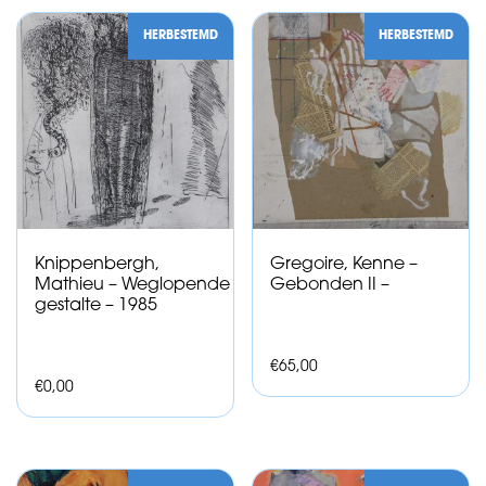
HERBESTEMD
HERBESTEMD
Knippenbergh,
Gregoire, Kenne –
Mathieu – Weglopende
Gebonden II –
gestalte – 1985
€
65,00
€
0,00