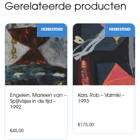
Gerelateerde producten
HERBESTEMD
HERBESTEMD
Engelen, Marleen van –
Kars, Rob – Valmiki –
Spijtvisjes in de tijd –
1993
1992
€
175,00
€
45,00