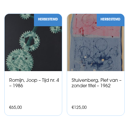
HERBESTEMD
HERBESTEMD
Romijn, Joop – Tijd nr. 4
Stuivenberg, Piet van –
– 1986
zonder titel – 1962
€
65,00
€
125,00