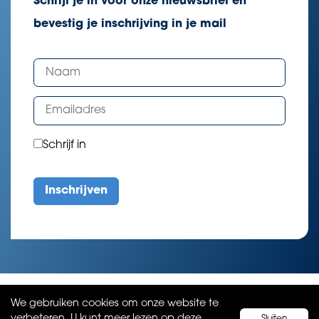
Schrijf je in voor onze nieuwsbrief en
bevestig je inschrijving in je mail
Schrijf in
We gebruiken cookies om onze website te
verbeteren. U kunt meer lezen
op deze
Sluiten