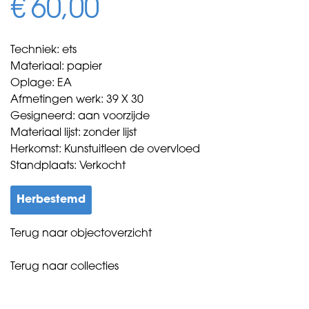
€
60,00
Techniek: ets
Materiaal: papier
Oplage: EA
Afmetingen werk: 39 X 30
Gesigneerd: aan voorzijde
Materiaal lijst: zonder lijst
Herkomst: Kunstuitleen de overvloed
Standplaats: Verkocht
Herbestemd
Terug naar objectoverzicht
Terug naar collecties