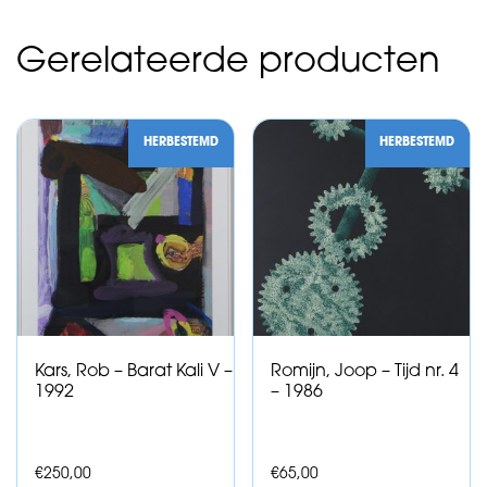
Gerelateerde producten
HERBESTEMD
HERBESTEMD
Kars, Rob – Barat Kali V –
Romijn, Joop – Tijd nr. 4
1992
– 1986
€
250,00
€
65,00