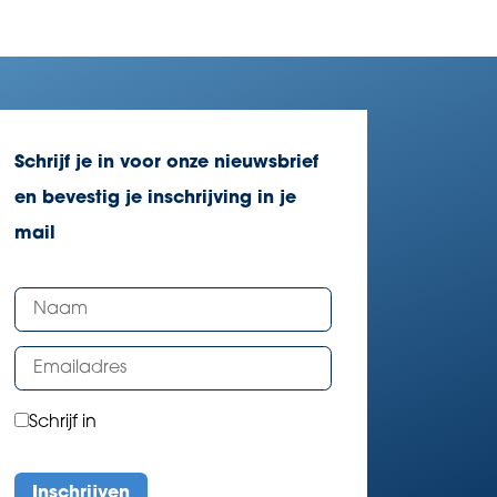
Schrijf je in voor onze nieuwsbrief
en bevestig je inschrijving in je
mail
Schrijf in