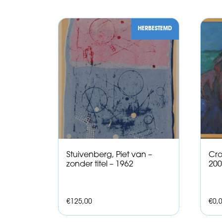
HERBESTEMD
Stuivenberg, Piet van –
Cro
zonder titel – 1962
200
€
125,00
€
0,