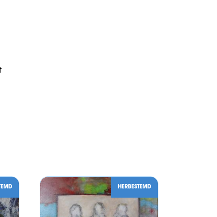
t
TEMD
HERBESTEMD