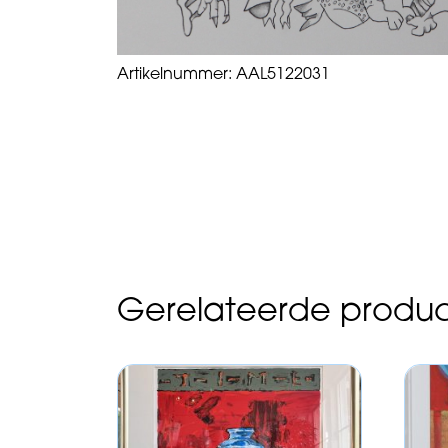
Artikelnummer:
AAL5122031
Gerelateerde produ