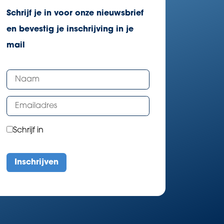
Schrijf je in voor onze nieuwsbrief
en bevestig je inschrijving in je
mail
Schrijf in