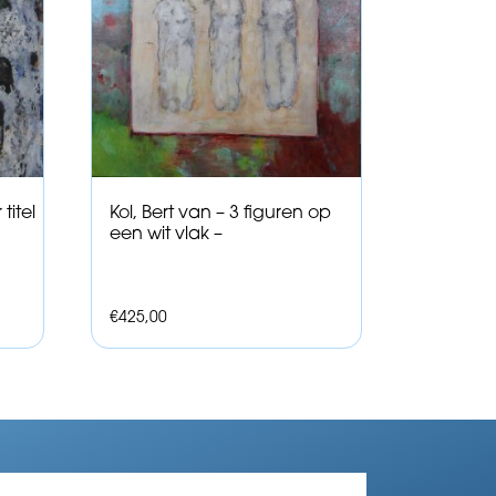
titel
Kol, Bert van – 3 figuren op
een wit vlak –
€
425,00