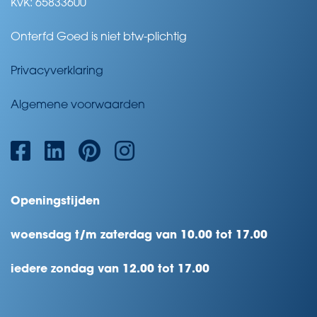
KvK: 65833600
Onterfd Goed is niet btw-plichtig
Privacyverklaring
Algemene voorwaarden
Openingstijden
woensdag t/m zaterdag van 10.00 tot 17.00
iedere zondag van 12.00 tot 17.00