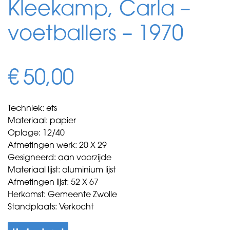
Kleekamp, Carla –
voetballers – 1970
€
50,00
Techniek: ets
Materiaal: papier
Oplage: 12/40
Afmetingen werk: 20 X 29
Gesigneerd: aan voorzijde
Materiaal lijst: aluminium lijst
Afmetingen lijst: 52 X 67
Herkomst: Gemeente Zwolle
Standplaats: Verkocht