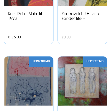
Kars, Rob – Valmiki –
Zonneveld, J.H. van –
1993
zonder titel –
€
175,00
€
0,00
HERBESTEMD
HERBESTEMD