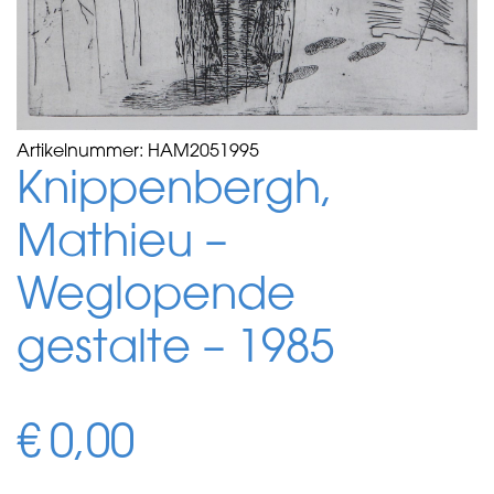
Artikelnummer:
HAM2051995
Knippenbergh,
Mathieu –
Weglopende
gestalte – 1985
€
0,00