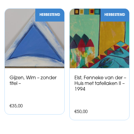
HERBESTEMD
HERBESTEMD
Gijzen, Wim – zonder
Elst, Fenneke van der –
titel –
Huis met tafellaken II –
1994
€
35,00
€
50,00