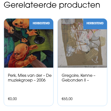
Gerelateerde producten
HERBESTEMD
HERBESTEMD
Perk, Mies van der – De
Gregoire, Kenne –
muziekgroep – 2006
Gebonden II –
€
0,00
€
65,00