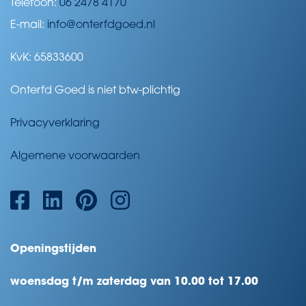
Telefoon:
06 2478 4170
E-mail:
info@onterfdgoed.nl
KvK: 65833600
Onterfd Goed is niet btw-plichtig
Privacyverklaring
Algemene voorwaarden
Openingstijden
woensdag t/m zaterdag van 10.00 tot 17.00