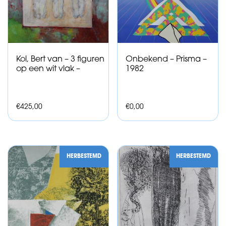
Kol, Bert van – 3 figuren
Onbekend – Prisma –
op een wit vlak –
1982
€
425,00
€
0,00
HERBESTEMD
HERBESTEMD