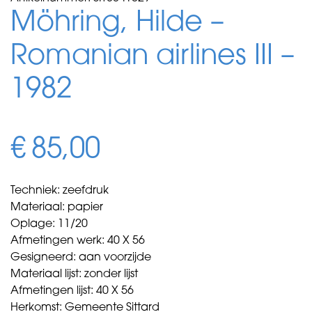
Möhring, Hilde –
Romanian airlines III –
1982
€
85,00
Techniek: zeefdruk
Materiaal: papier
Oplage: 11/20
Afmetingen werk: 40 X 56
Gesigneerd: aan voorzijde
Materiaal lijst: zonder lijst
Afmetingen lijst: 40 X 56
Herkomst: Gemeente Sittard