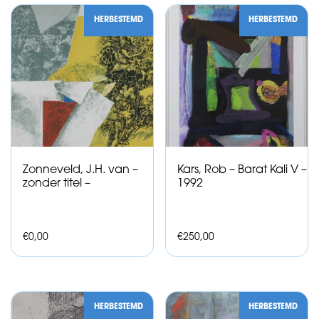
HERBESTEMD
HERBESTEMD
Zonneveld, J.H. van –
Kars, Rob – Barat Kali V –
zonder titel –
1992
€
0,00
€
250,00
HERBESTEMD
HERBESTEMD