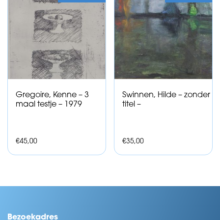
Gregoire, Kenne – 3
Swinnen, Hilde – zonder
maal testje – 1979
titel –
€
45,00
€
35,00
Bezoekadres