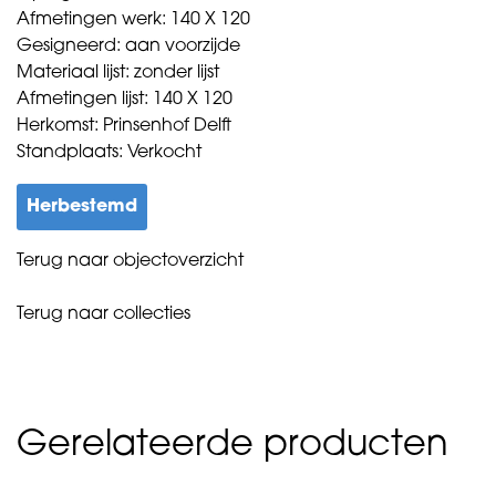
Afmetingen werk: 140 X 120
Gesigneerd: aan voorzijde
Materiaal lijst: zonder lijst
Afmetingen lijst: 140 X 120
Herkomst: Prinsenhof Delft
Standplaats: Verkocht
Herbestemd
Terug naar objectoverzicht
Terug naar collecties
Gerelateerde producten