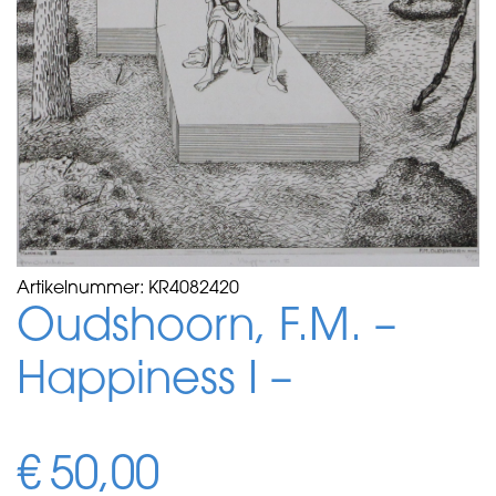
Artikelnummer:
KR4082420
Oudshoorn, F.M. –
Happiness I –
€
50,00