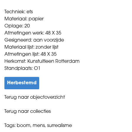
Techniek: ets
Materiaal: papier
Oplage: 20
Afmetingen werk: 48 X 35
Gesigneerd: aan voorzijde
Materiaal lijst: zonder lijst
Afmetingen lijst: 48 X 35
Herkomst: Kunstuitleen Rotterdam
Standplaats: O1
Herbestemd
Terug naar objectoverzicht
Terug naar collecties
Tags:
boom
,
mens
,
surrealisme