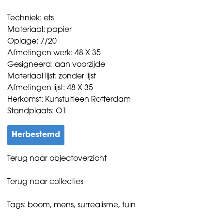
Techniek: ets
Materiaal: papier
Oplage: 7/20
Afmetingen werk: 48 X 35
Gesigneerd: aan voorzijde
Materiaal lijst: zonder lijst
Afmetingen lijst: 48 X 35
Herkomst: Kunstuitleen Rotterdam
Standplaats: O1
Herbestemd
Terug naar objectoverzicht
Terug naar collecties
Tags:
boom
,
mens
,
surrealisme
,
tuin