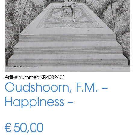
Artikelnummer:
KR4082421
Oudshoorn, F.M. –
Happiness –
€
50,00