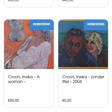
€
35,00
€
45,00
HERBESTEMD
HERBESTEMD
Croon, Ineka – A
Croon, Ineka – zonder
woman –
titel – 2004
€
50,00
€
0,00