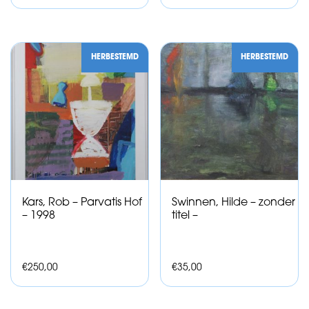
HERBESTEMD
HERBESTEMD
Kars, Rob – Parvatis Hof
Swinnen, Hilde – zonder
– 1998
titel –
€
250,00
€
35,00