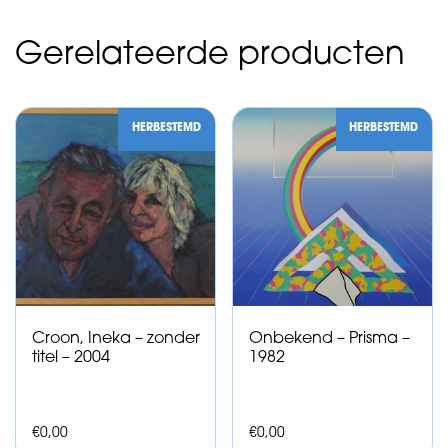
Gerelateerde producten
HERBESTEMD
HERBESTEMD
Croon, Ineka – zonder
Onbekend – Prisma –
titel – 2004
1982
€
0,00
€
0,00