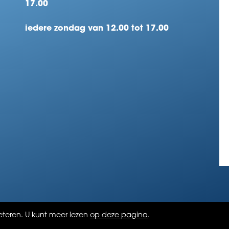
17.00
iedere zondag van 12.00 tot 17.00
teren. U kunt meer lezen
op deze pagina
.