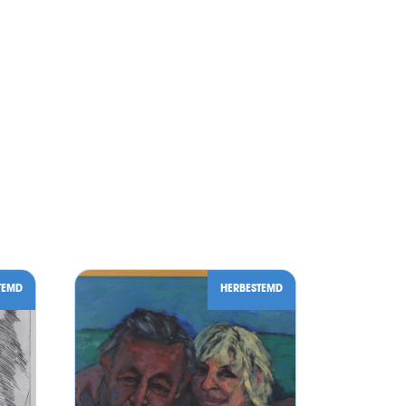
TEMD
HERBESTEMD