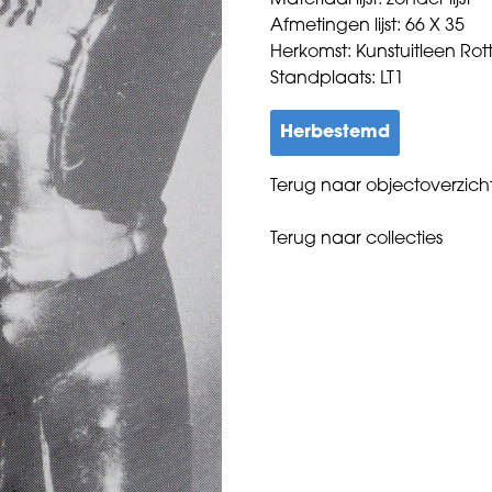
Materiaal lijst: zonder lijst
Afmetingen lijst: 66 X 35
Herkomst: Kunstuitleen Ro
Standplaats: LT1
Herbestemd
Terug naar objectoverzich
Terug naar collecties