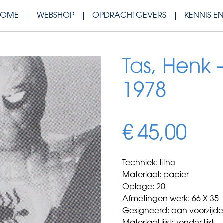
HOME
WEBSHOP
OPDRACHTGEVERS
KENNIS E
Tas, Henk –
1978
€
45,00
Techniek: litho
Materiaal: papier
Oplage: 20
Afmetingen werk: 66 X 35
Gesigneerd: aan voorzijd