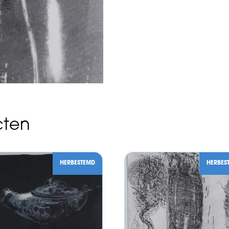
cten
HERBESTEMD
HERBES