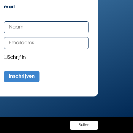
mail
Schrijf in
Sluiten