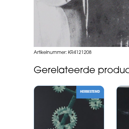
Artikelnummer:
KR4121208
Gerelateerde produ
HERBESTEMD