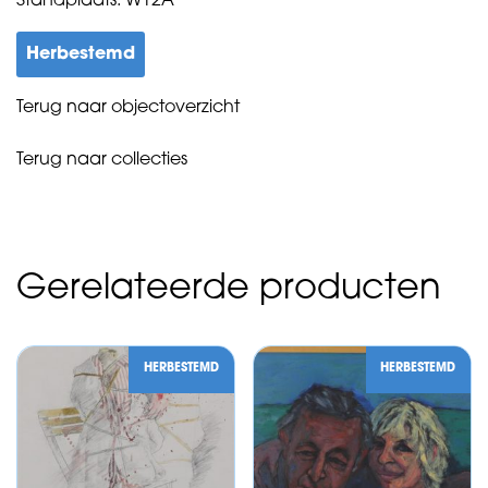
Standplaats: W12A
Herbestemd
Terug naar objectoverzicht
Terug naar collecties
Gerelateerde producten
HERBESTEMD
HERBESTEMD