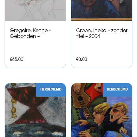
Gregoire, Kenne –
Croon, Ineka – zonder
Gebonden –
titel – 2004
€
65,00
€
0,00
HERBESTEMD
HERBESTEMD