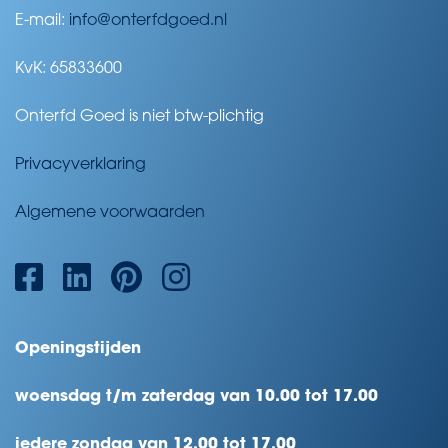
E-mail:
info@onterfdgoed.nl
KvK: 65833600
Onterfd Goed is niet btw-plichtig
Privacyverklaring
Algemene voorwaarden
Openingstijden
woensdag t/m zaterdag van 10.00 tot 17.00
iedere zondag van 12.00 tot 17.00