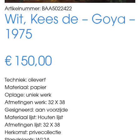
Artikelnummer:
BAA5022422
Wit, Kees de – Goya –
1975
€
150,00
Techniek: olieverf
Materiaal: papier
Oplage: uniek werk
Afmetingen werk: 32 X 38
Gesigneerd: aan voorzijde
Materiaal lijst: Houten lijst
Afmetingen lijst: 32 X 38
Herkomst: privecollectie