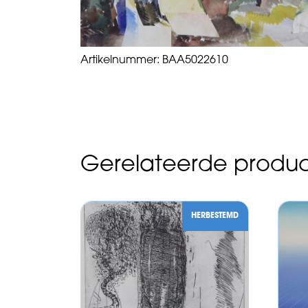
Artikelnummer:
BAA5022610
Gerelateerde produ
HERBESTEMD