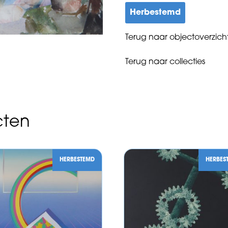
Herbestemd
Terug naar objectoverzich
Terug naar collecties
cten
HERBESTEMD
HERBES