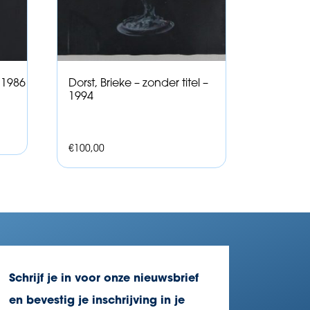
– 1986
Dorst, Brieke – zonder titel –
1994
€
100,00
Schrijf je in voor onze nieuwsbrief
en bevestig je inschrijving in je