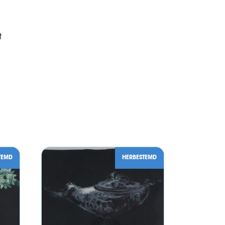
t
TEMD
HERBESTEMD