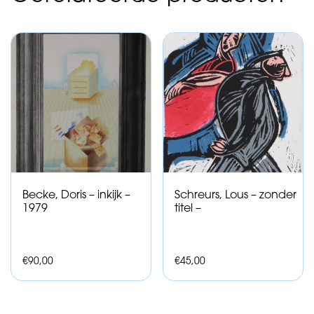
Becke, Doris – inkijk –
Schreurs, Lous – zonder
1979
titel –
€
90,00
€
45,00