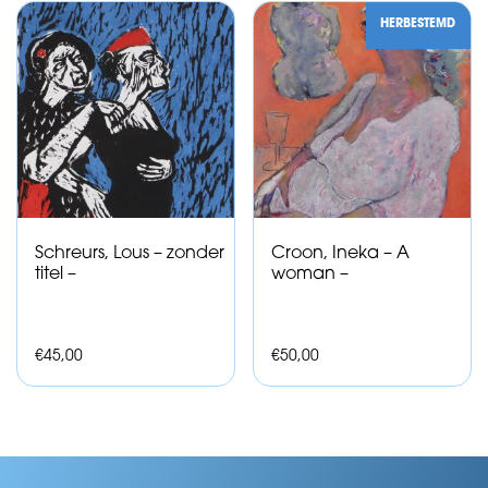
HERBESTEMD
Schreurs, Lous – zonder
Croon, Ineka – A
titel –
woman –
€
45,00
€
50,00