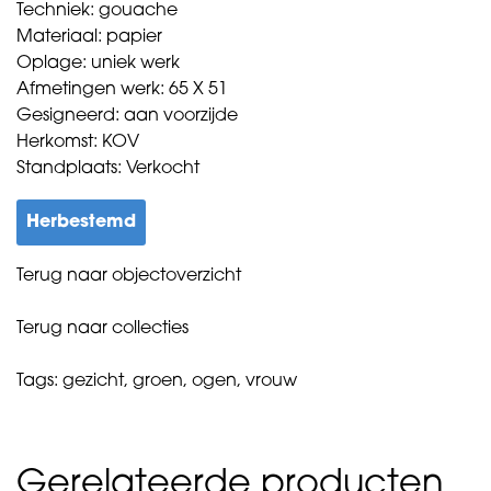
Techniek: gouache
Materiaal: papier
Oplage: uniek werk
Afmetingen werk: 65 X 51
Gesigneerd: aan voorzijde
Herkomst: KOV
Standplaats: Verkocht
Herbestemd
Terug naar objectoverzicht
Terug naar collecties
Tags:
gezicht
,
groen
,
ogen
,
vrouw
Gerelateerde producten