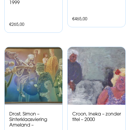
1999
€
465,00
€
265,00
Drost, Simon –
Croon, Ineka – zonder
Sinterklaasviering
titel – 2000
Ameland –