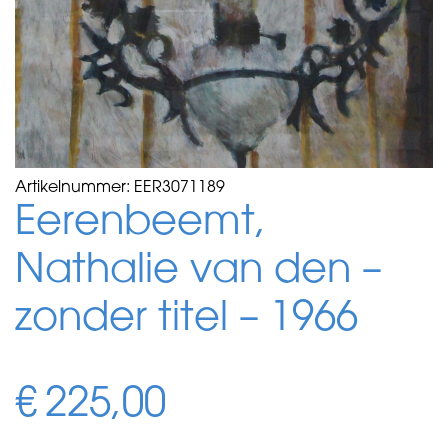
Artikelnummer:
EER3071189
Eerenbeemt,
Nathalie van den –
zonder titel – 1966
€
225,00