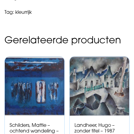
aantal
Tag:
kleurrijk
Gerelateerde producten
Schilders, Mattie –
Landheer, Hugo –
ochtend wandeling –
zonder titel – 1987