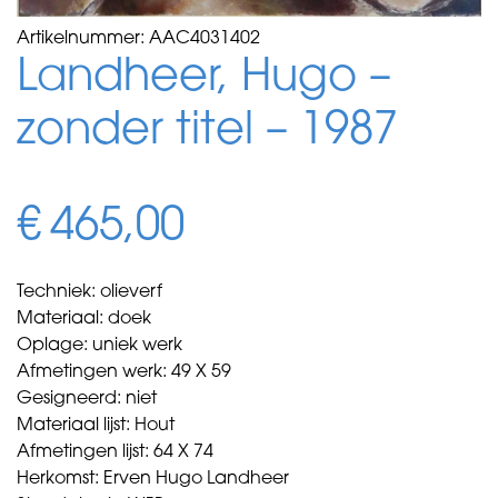
Artikelnummer:
AAC4031402
Landheer, Hugo –
zonder titel – 1987
€
465,00
Techniek: olieverf
Materiaal: doek
Oplage: uniek werk
Afmetingen werk: 49 X 59
Gesigneerd: niet
Materiaal lijst: Hout
Afmetingen lijst: 64 X 74
Herkomst: Erven Hugo Landheer