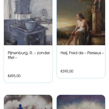
Pijnenburg, R. – zonder
Heij, Fred de – Perseus –
titel –
€
395,00
€
495,00