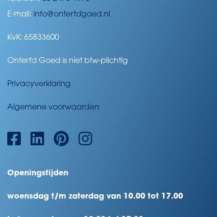
E-mail:
info@onterfdgoed.nl
KvK: 65833600
Onterfd Goed is niet btw-plichtig
Privacyverklaring
Algemene voorwaarden
Openingstijden
woensdag t/m zaterdag van 10.00 tot 17.00