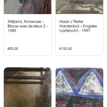
Strijland, Annerose –
Haan / Pieter
Blauw was de kleur 2 –
Hardenbol – Engelse
1989
hartstocht – 1997
€
85,00
€
150,00