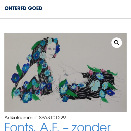
Artikelnummer:
SPA3101229
Fonts, A.F. – zonder