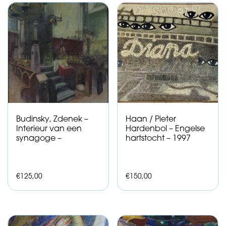
Budinsky, Zdenek –
Haan / Pieter
Interieur van een
Hardenbol – Engelse
synagoge –
hartstocht – 1997
€
125,00
€
150,00