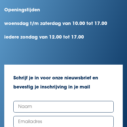
Openingstijden
woensdag t/m zaterdag van 10.00 tot 17.00
iedere zondag van 12.00 tot 17.00
Schrijf je in voor onze nieuwsbrief en
bevestig je inschrijving in je mail