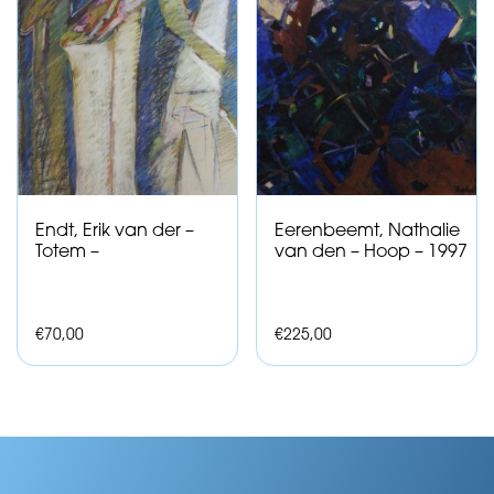
Endt, Erik van der –
Eerenbeemt, Nathalie
Totem –
van den – Hoop – 1997
€
70,00
€
225,00