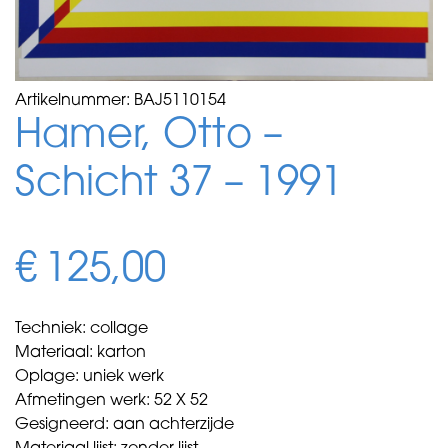
Artikelnummer:
BAJ5110154
Hamer, Otto –
Schicht 37 – 1991
€
125,00
Techniek: collage
Materiaal: karton
Oplage: uniek werk
Afmetingen werk: 52 X 52
Gesigneerd: aan achterzijde