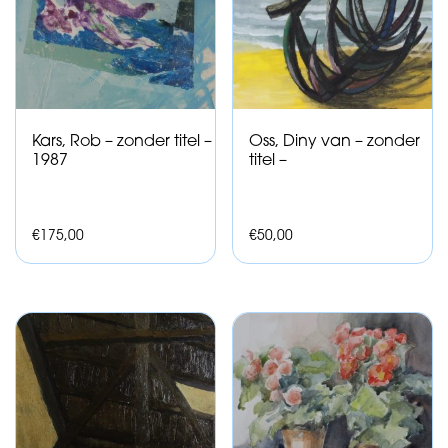
Kars, Rob – zonder titel –
Oss, Diny van – zonder
1987
titel –
€
175,00
€
50,00