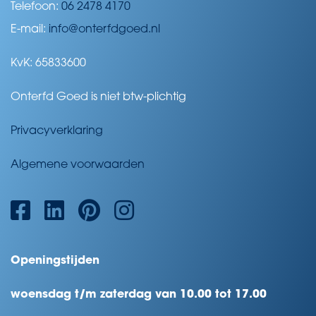
Telefoon:
06 2478 4170
E-mail:
info@onterfdgoed.nl
KvK: 65833600
Onterfd Goed is niet btw-plichtig
Privacyverklaring
Algemene voorwaarden
Openingstijden
woensdag t/m zaterdag van 10.00 tot 17.00