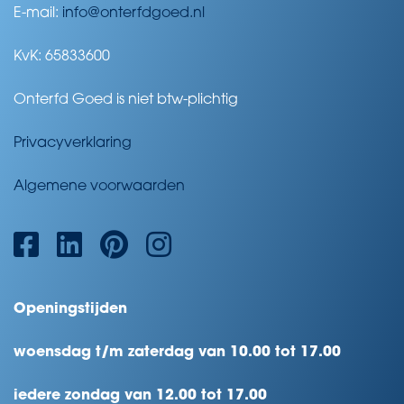
E-mail:
info@onterfdgoed.nl
KvK: 65833600
Onterfd Goed is niet btw-plichtig
Privacyverklaring
Algemene voorwaarden
Openingstijden
woensdag t/m zaterdag van 10.00 tot 17.00
iedere zondag van 12.00 tot 17.00