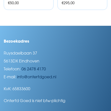
€
50,00
€
295,00
Bezoekadres
Ruysdaelbaan 37
5613DX Eindhoven
Telefoon:
06 2478 4170
E-mail:
info@onterfdgoed.nl
KvK: 65833600
Onterfd Goed is niet btw-plichtig