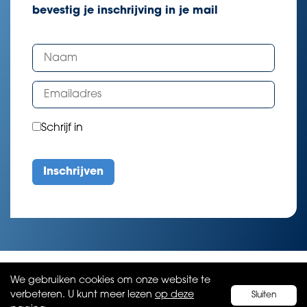
bevestig je inschrijving in je mail
Schrijf in
We gebruiken cookies om onze website te
verbeteren. U kunt meer lezen
op deze
Sluiten