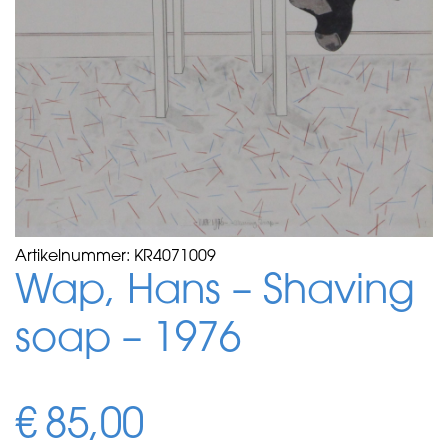
Artikelnummer:
KR4071009
Wap, Hans – Shaving
soap – 1976
€
85,00