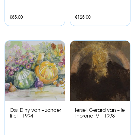
€
85,00
€
125,00
Oss, Diny van – zonder
Iersel, Gerard van – le
titel – 1994
thoronet V – 1998