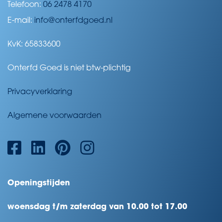
Telefoon:
06 2478 4170
E-mail:
info@onterfdgoed.nl
KvK: 65833600
Onterfd Goed is niet btw-plichtig
Privacyverklaring
Algemene voorwaarden
Openingstijden
woensdag t/m zaterdag van 10.00 tot 17.00