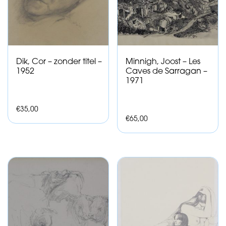
Dik, Cor – zonder titel –
Minnigh, Joost – Les
1952
Caves de Sarragan –
1971
€
35,00
€
65,00