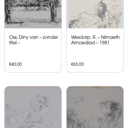
Oss, Diny van – zonder
Wesdorp, R. – Nirnaeth
titel –
Arnoediad – 1981
€
40,00
€
65,00