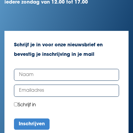
iedere zondag van 12.00 tot 17.00
Schrijf je in voor onze nieuwsbrief en
bevestig je inschrijving in je mail
Schrijf in