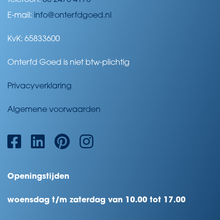
E-mail:
info@onterfdgoed.nl
KvK: 65833600
Onterfd Goed is niet btw-plichtig
Privacyverklaring
Algemene voorwaarden
Openingstijden
woensdag t/m zaterdag van 10.00 tot 17.00