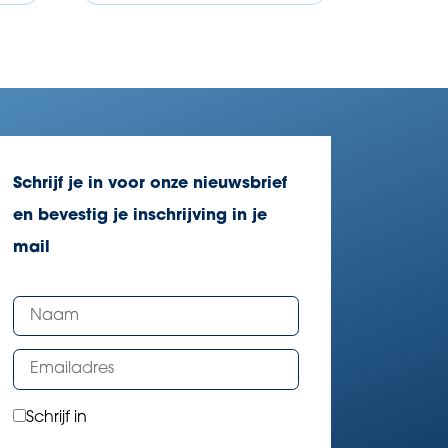
Schrijf je in voor onze nieuwsbrief
en bevestig je inschrijving in je
mail
Schrijf in