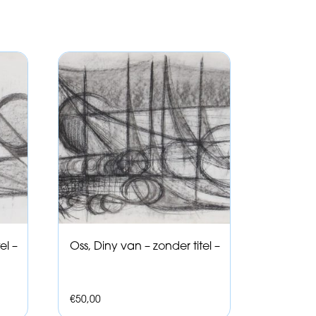
el –
Oss, Diny van – zonder titel –
€
50,00