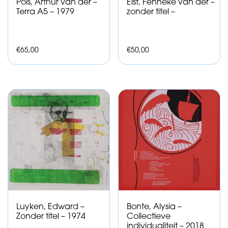
Pols, Arthur van der –
Elst, Fenneke van der –
Terra A5 – 1979
zonder titel –
€
65,00
€
50,00
Luyken, Edward –
Bonte, Alysia –
Zonder titel – 1974
Collectieve
individualiteit – 2018