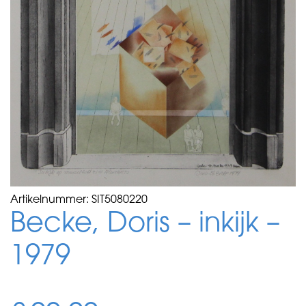
Artikelnummer:
SIT5080220
Becke, Doris – inkijk –
1979