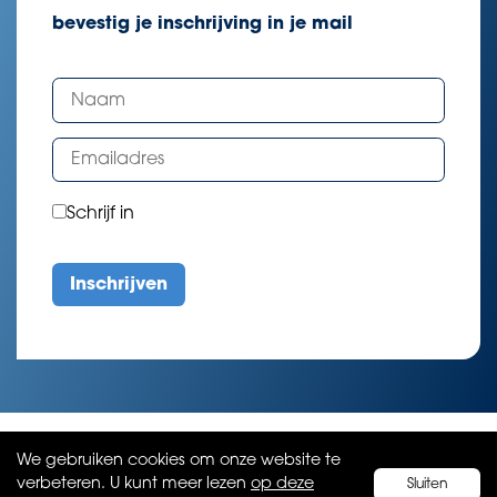
bevestig je inschrijving in je mail
Schrijf in
We gebruiken cookies om onze website te
verbeteren. U kunt meer lezen
op deze
Sluiten