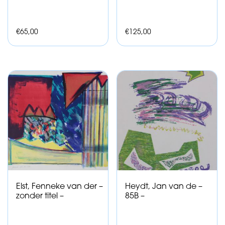
€
65,00
€
125,00
Elst, Fenneke van der –
Heydt, Jan van de –
zonder titel –
85B –